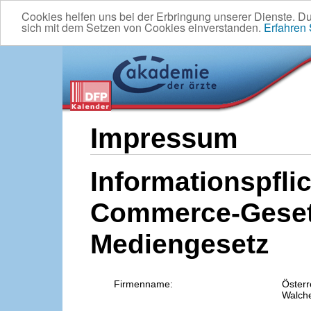
Cookies helfen uns bei der Erbringung unserer Dienste. D
sich mit dem Setzen von Cookies einverstanden.
Erfahren
Impressum
Informationspflic
Commerce-Geset
Mediengesetz
Firmenname:
Österr
Walche