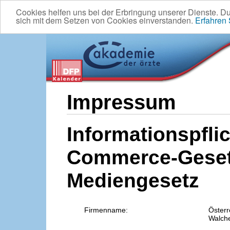
Cookies helfen uns bei der Erbringung unserer Dienste. D
sich mit dem Setzen von Cookies einverstanden.
Erfahren
Impressum
Informationspflic
Commerce-Geset
Mediengesetz
Firmenname:
Österr
Walche