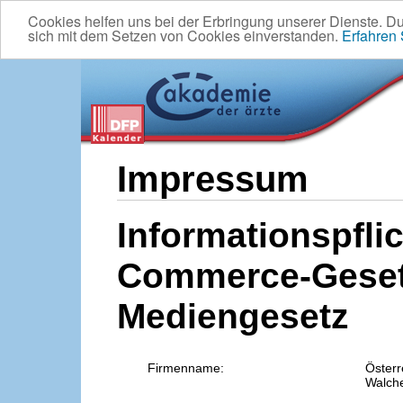
Cookies helfen uns bei der Erbringung unserer Dienste. D
sich mit dem Setzen von Cookies einverstanden.
Erfahren
Impressum
Informationspflic
Commerce-Geset
Mediengesetz
Firmenname:
Österr
Walche