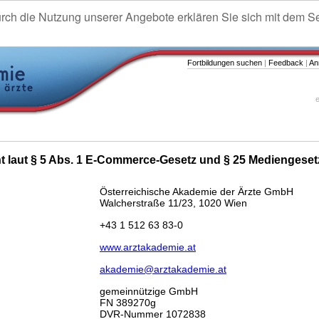
urch die Nutzung unserer Angebote erklären Sie sich mit dem S
Fortbildungen suchen
|
Feedback
|
An
e
ht laut § 5 Abs. 1 E-Commerce-Gesetz und § 25 Mediengeset
Österreichische Akademie der Ärzte GmbH
Walcherstraße 11/23, 1020 Wien
+43 1 512 63 83-0
www.arztakademie.at
akademie@arztakademie.at
gemeinnützige GmbH
FN 389270g
DVR-Nummer 1072838