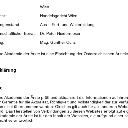
Wien
cht:
Handelsgericht Wien
egenstand:
Aus- , Fort- und Weiterbildung
schaftlicher Beirat:
Dr. Peter Niedermoser
ng:
Mag. Günther Ochs
he Akademie der Ärzte ist eine Einrichtung der Österreichischen Ärzte
klärung
se
he Akademie der Ärzte prüft und aktualisiert die Informationen auf ihre
Garantie für die Aktualität, Richtigkeit und Vollständigkeit der zur Verf
n nicht übernommen werden. Gleiches gilt auch für alle anderen Websit
rd. Das Herstellen von Verbindungen zu diesen Websites erfolgt auf ei
kademie der Ärzte ist für den Inhalt der Websites, die aufgrund einer 
icht verantwortlich.