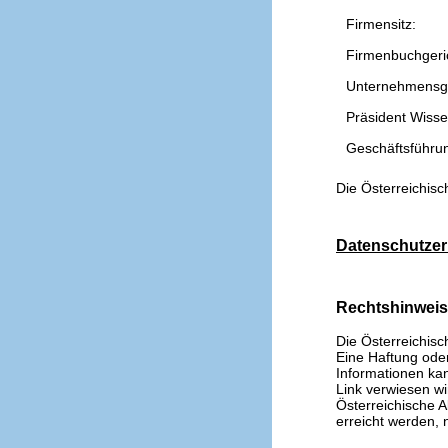
Firmensitz:
Firmenbuchgeri
Unternehmensg
Präsident Wissen
Geschäftsführu
Die Österreichisc
Datenschutzer
Rechtshinwei
Die Österreichisc
Eine Haftung oder 
Informationen kan
Link verwiesen wi
Österreichische A
erreicht werden, n