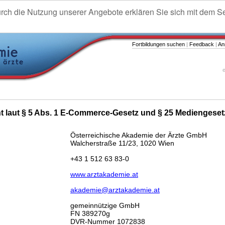
urch die Nutzung unserer Angebote erklären Sie sich mit dem S
Fortbildungen suchen
|
Feedback
|
An
e
ht laut § 5 Abs. 1 E-Commerce-Gesetz und § 25 Mediengeset
Österreichische Akademie der Ärzte GmbH
Walcherstraße 11/23, 1020 Wien
+43 1 512 63 83-0
www.arztakademie.at
akademie@arztakademie.at
gemeinnützige GmbH
FN 389270g
DVR-Nummer 1072838