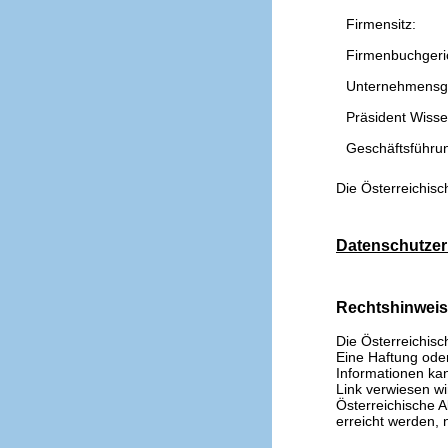
Firmensitz:
Firmenbuchgeri
Unternehmensg
Präsident Wissen
Geschäftsführu
Die Österreichisc
Datenschutzer
Rechtshinwei
Die Österreichisc
Eine Haftung oder 
Informationen kan
Link verwiesen wi
Österreichische A
erreicht werden, n