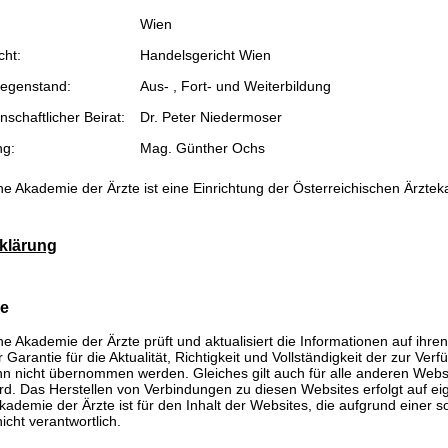
Wien
cht:
Handelsgericht Wien
egenstand:
Aus- , Fort- und Weiterbildung
schaftlicher Beirat:
Dr. Peter Niedermoser
ng:
Mag. Günther Ochs
he Akademie der Ärzte ist eine Einrichtung der Österreichischen Ärzte
klärung
se
he Akademie der Ärzte prüft und aktualisiert die Informationen auf ihre
Garantie für die Aktualität, Richtigkeit und Vollständigkeit der zur Verf
n nicht übernommen werden. Gleiches gilt auch für alle anderen Websit
rd. Das Herstellen von Verbindungen zu diesen Websites erfolgt auf ei
kademie der Ärzte ist für den Inhalt der Websites, die aufgrund einer 
icht verantwortlich.