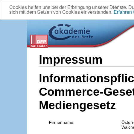
Cookies helfen uns bei der Erbringung unserer Dienste. D
sich mit dem Setzen von Cookies einverstanden.
Erfahren
Impressum
Informationspflic
Commerce-Geset
Mediengesetz
Firmenname:
Österr
Walche