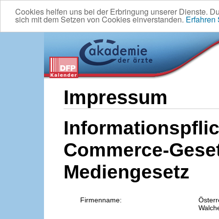
Cookies helfen uns bei der Erbringung unserer Dienste. D
sich mit dem Setzen von Cookies einverstanden.
Erfahren
Impressum
Informationspflic
Commerce-Geset
Mediengesetz
Firmenname:
Österr
Walche