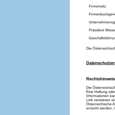
Firmensitz:
Firmenbuchgeri
Unternehmensg
Präsident Wissen
Geschäftsführu
Die Österreichisc
Datenschutzer
Rechtshinwei
Die Österreichisc
Eine Haftung oder 
Informationen kan
Link verwiesen wi
Österreichische A
erreicht werden, n