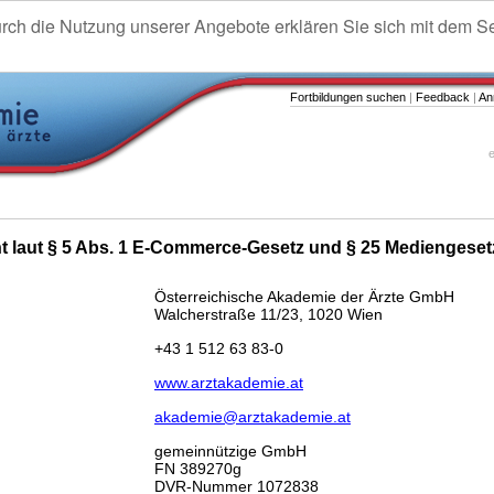
urch die Nutzung unserer Angebote erklären Sie sich mit dem S
Fortbildungen suchen
|
Feedback
|
An
e
ht laut § 5 Abs. 1 E-Commerce-Gesetz und § 25 Mediengeset
Österreichische Akademie der Ärzte GmbH
Walcherstraße 11/23, 1020 Wien
+43 1 512 63 83-0
www.arztakademie.at
akademie@arztakademie.at
gemeinnützige GmbH
FN 389270g
DVR-Nummer 1072838