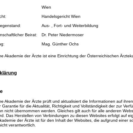
Wien
cht:
Handelsgericht Wien
egenstand:
Aus- , Fort- und Weiterbildung
schaftlicher Beirat:
Dr. Peter Niedermoser
ng:
Mag. Günther Ochs
he Akademie der Ärzte ist eine Einrichtung der Österreichischen Ärzte
klärung
se
he Akademie der Ärzte prüft und aktualisiert die Informationen auf ihre
Garantie für die Aktualität, Richtigkeit und Vollständigkeit der zur Verf
n nicht übernommen werden. Gleiches gilt auch für alle anderen Websit
rd. Das Herstellen von Verbindungen zu diesen Websites erfolgt auf ei
kademie der Ärzte ist für den Inhalt der Websites, die aufgrund einer 
icht verantwortlich.