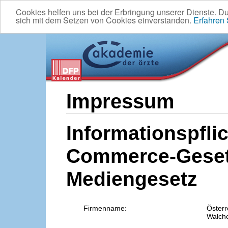
Cookies helfen uns bei der Erbringung unserer Dienste. D
sich mit dem Setzen von Cookies einverstanden.
Erfahren
Impressum
Informationspflic
Commerce-Geset
Mediengesetz
Firmenname:
Österr
Walche