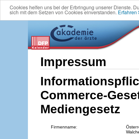
Cookies helfen uns bei der Erbringung unserer Dienste. D
sich mit dem Setzen von Cookies einverstanden.
Erfahren
Impressum
Informationspflic
Commerce-Geset
Mediengesetz
Firmenname:
Österr
Walche