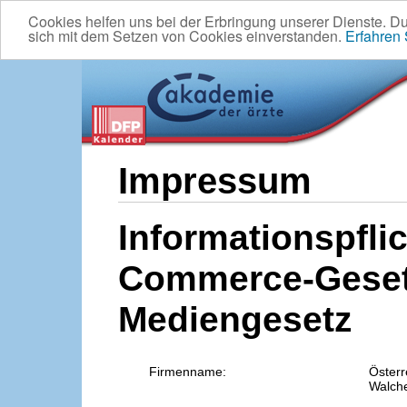
Cookies helfen uns bei der Erbringung unserer Dienste. D
sich mit dem Setzen von Cookies einverstanden.
Erfahren
Impressum
Informationspflic
Commerce-Geset
Mediengesetz
Firmenname:
Österr
Walche