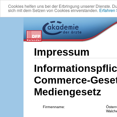
Cookies helfen uns bei der Erbringung unserer Dienste. D
sich mit dem Setzen von Cookies einverstanden.
Erfahren
Impressum
Informationspflic
Commerce-Geset
Mediengesetz
Firmenname:
Österr
Walche