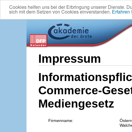
Cookies helfen uns bei der Erbringung unserer Dienste. D
sich mit dem Setzen von Cookies einverstanden.
Erfahren
Impressum
Informationspflic
Commerce-Geset
Mediengesetz
Firmenname:
Österr
Walche