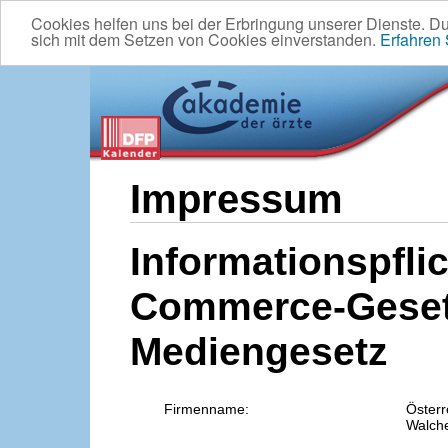
Cookies helfen uns bei der Erbringung unserer Dienste. D
sich mit dem Setzen von Cookies einverstanden.
Erfahren
Impressum
Informationspflic
Commerce-Geset
Mediengesetz
Firmenname:
Österr
Walche