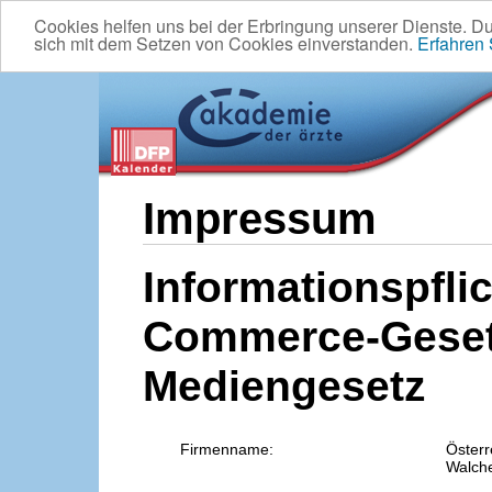
Cookies helfen uns bei der Erbringung unserer Dienste. D
sich mit dem Setzen von Cookies einverstanden.
Erfahren
Impressum
Informationspflic
Commerce-Geset
Mediengesetz
Firmenname:
Österr
Walche