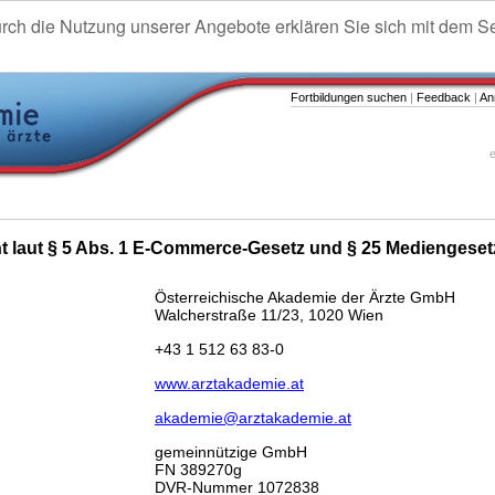
urch die Nutzung unserer Angebote erklären Sie sich mit dem S
Fortbildungen suchen
|
Feedback
|
An
e
ht laut § 5 Abs. 1 E-Commerce-Gesetz und § 25 Mediengeset
Österreichische Akademie der Ärzte GmbH
Walcherstraße 11/23, 1020 Wien
+43 1 512 63 83-0
www.arztakademie.at
akademie@arztakademie.at
gemeinnützige GmbH
FN 389270g
DVR-Nummer 1072838