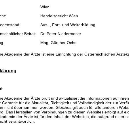
Wien
cht:
Handelsgericht Wien
egenstand:
Aus- , Fort- und Weiterbildung
schaftlicher Beirat:
Dr. Peter Niedermoser
ng:
Mag. Günther Ochs
he Akademie der Ärzte ist eine Einrichtung der Österreichischen Ärzte
klärung
se
he Akademie der Ärzte prüft und aktualisiert die Informationen auf ihre
Garantie für die Aktualität, Richtigkeit und Vollständigkeit der zur Verf
n nicht übernommen werden. Gleiches gilt auch für alle anderen Websit
rd. Das Herstellen von Verbindungen zu diesen Websites erfolgt auf ei
kademie der Ärzte ist für den Inhalt der Websites, die aufgrund einer 
icht verantwortlich.