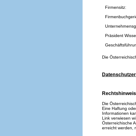
Firmensitz:
Firmenbuchgeri
Unternehmensg
Präsident Wissen
Geschäftsführu
Die Österreichisc
Datenschutzer
Rechtshinwei
Die Österreichisc
Eine Haftung oder 
Informationen kan
Link verwiesen wi
Österreichische A
erreicht werden, n