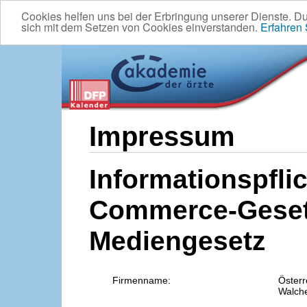
Cookies helfen uns bei der Erbringung unserer Dienste. D
sich mit dem Setzen von Cookies einverstanden.
Erfahren
Impressum
Informationspflic
Commerce-Geset
Mediengesetz
Firmenname:
Österr
Walche