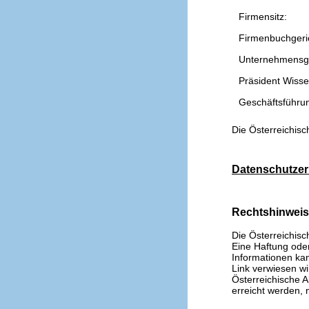
Firmensitz:
Firmenbuchgeri
Unternehmensg
Präsident Wissen
Geschäftsführu
Die Österreichisc
Datenschutzer
Rechtshinwei
Die Österreichisc
Eine Haftung oder 
Informationen kan
Link verwiesen wi
Österreichische A
erreicht werden, n