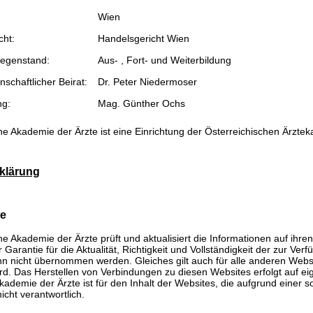
Wien
cht:
Handelsgericht Wien
egenstand:
Aus- , Fort- und Weiterbildung
schaftlicher Beirat:
Dr. Peter Niedermoser
ng:
Mag. Günther Ochs
he Akademie der Ärzte ist eine Einrichtung der Österreichischen Ärzte
klärung
se
he Akademie der Ärzte prüft und aktualisiert die Informationen auf ihre
Garantie für die Aktualität, Richtigkeit und Vollständigkeit der zur Verf
n nicht übernommen werden. Gleiches gilt auch für alle anderen Websit
rd. Das Herstellen von Verbindungen zu diesen Websites erfolgt auf ei
kademie der Ärzte ist für den Inhalt der Websites, die aufgrund einer 
icht verantwortlich.