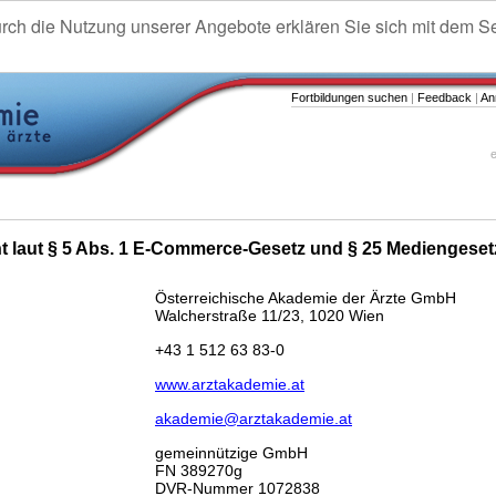
urch die Nutzung unserer Angebote erklären Sie sich mit dem S
Fortbildungen suchen
|
Feedback
|
An
e
ht laut § 5 Abs. 1 E-Commerce-Gesetz und § 25 Mediengeset
Österreichische Akademie der Ärzte GmbH
Walcherstraße 11/23, 1020 Wien
+43 1 512 63 83-0
www.arztakademie.at
akademie@arztakademie.at
gemeinnützige GmbH
FN 389270g
DVR-Nummer 1072838