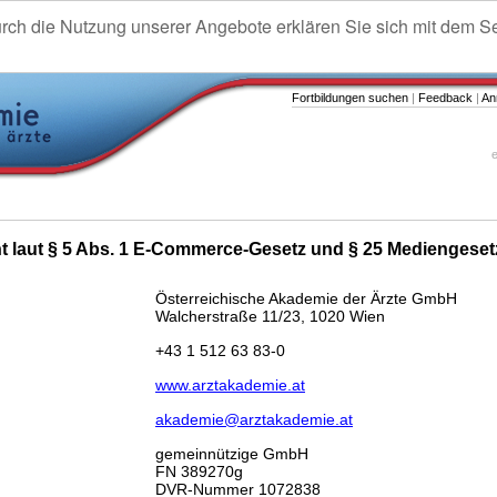
urch die Nutzung unserer Angebote erklären Sie sich mit dem S
Fortbildungen suchen
|
Feedback
|
An
e
ht laut § 5 Abs. 1 E-Commerce-Gesetz und § 25 Mediengeset
Österreichische Akademie der Ärzte GmbH
Walcherstraße 11/23, 1020 Wien
+43 1 512 63 83-0
www.arztakademie.at
akademie@arztakademie.at
gemeinnützige GmbH
FN 389270g
DVR-Nummer 1072838