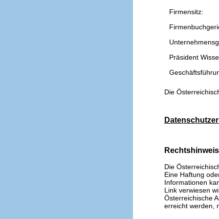
Firmensitz:
Firmenbuchgeri
Unternehmensg
Präsident Wissen
Geschäftsführu
Die Österreichisc
Datenschutzer
Rechtshinwei
Die Österreichisc
Eine Haftung oder 
Informationen kan
Link verwiesen wi
Österreichische A
erreicht werden, n