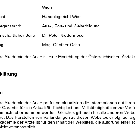
Wien
cht:
Handelsgericht Wien
egenstand:
Aus- , Fort- und Weiterbildung
schaftlicher Beirat:
Dr. Peter Niedermoser
ng:
Mag. Günther Ochs
he Akademie der Ärzte ist eine Einrichtung der Österreichischen Ärzte
klärung
se
he Akademie der Ärzte prüft und aktualisiert die Informationen auf ihre
Garantie für die Aktualität, Richtigkeit und Vollständigkeit der zur Verf
n nicht übernommen werden. Gleiches gilt auch für alle anderen Websit
rd. Das Herstellen von Verbindungen zu diesen Websites erfolgt auf ei
kademie der Ärzte ist für den Inhalt der Websites, die aufgrund einer 
icht verantwortlich.