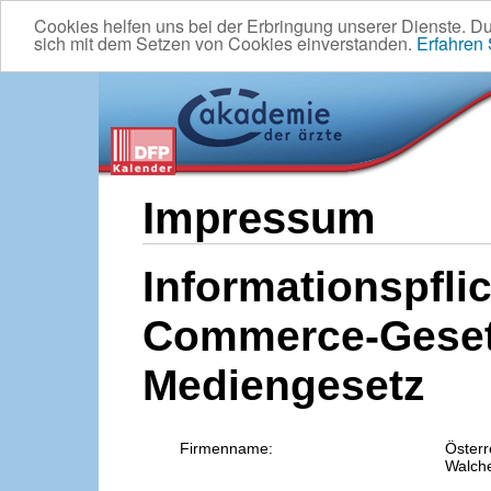
Cookies helfen uns bei der Erbringung unserer Dienste. D
sich mit dem Setzen von Cookies einverstanden.
Erfahren
Impressum
Informationspflic
Commerce-Geset
Mediengesetz
Firmenname:
Österr
Walche