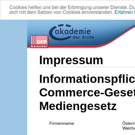
Cookies helfen uns bei der Erbringung unserer Dienste. D
sich mit dem Setzen von Cookies einverstanden.
Erfahren
Impressum
Informationspflic
Commerce-Geset
Mediengesetz
Firmenname:
Österr
Walche