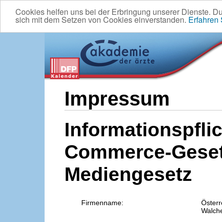
Cookies helfen uns bei der Erbringung unserer Dienste. D
sich mit dem Setzen von Cookies einverstanden.
Erfahren
Impressum
Informationspflic
Commerce-Geset
Mediengesetz
Firmenname:
Österr
Walche