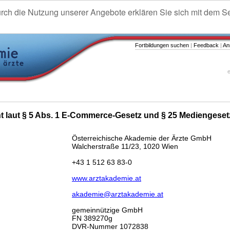
urch die Nutzung unserer Angebote erklären Sie sich mit dem S
Fortbildungen suchen
|
Feedback
|
An
e
ht laut § 5 Abs. 1 E-Commerce-Gesetz und § 25 Mediengeset
Österreichische Akademie der Ärzte GmbH
Walcherstraße 11/23, 1020 Wien
+43 1 512 63 83-0
www.arztakademie.at
akademie@arztakademie.at
gemeinnützige GmbH
FN 389270g
DVR-Nummer 1072838