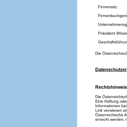
Firmensitz:
Firmenbuchgeri
Unternehmensg
Präsident Wissen
Geschäftsführu
Die Österreichisc
Datenschutzer
Rechtshinwei
Die Österreichisc
Eine Haftung oder 
Informationen kan
Link verwiesen wi
Österreichische A
erreicht werden, n