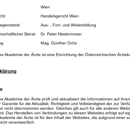
Wien
cht:
Handelsgericht Wien
egenstand:
Aus- , Fort- und Weiterbildung
schaftlicher Beirat:
Dr. Peter Niedermoser
ng:
Mag. Günther Ochs
he Akademie der Ärzte ist eine Einrichtung der Österreichischen Ärzte
klärung
se
he Akademie der Ärzte prüft und aktualisiert die Informationen auf ihre
Garantie für die Aktualität, Richtigkeit und Vollständigkeit der zur Verf
n nicht übernommen werden. Gleiches gilt auch für alle anderen Websit
rd. Das Herstellen von Verbindungen zu diesen Websites erfolgt auf ei
kademie der Ärzte ist für den Inhalt der Websites, die aufgrund einer 
icht verantwortlich.