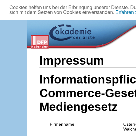
Cookies helfen uns bei der Erbringung unserer Dienste. D
sich mit dem Setzen von Cookies einverstanden.
Erfahren
Impressum
Informationspflic
Commerce-Geset
Mediengesetz
Firmenname:
Österr
Walche