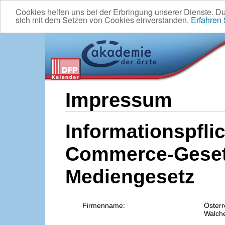
Cookies helfen uns bei der Erbringung unserer Dienste. D
sich mit dem Setzen von Cookies einverstanden.
Erfahren
Impressum
Informationspflic
Commerce-Geset
Mediengesetz
Firmenname:
Österr
Walche