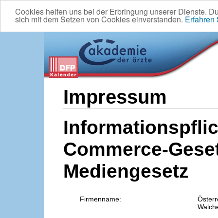
Cookies helfen uns bei der Erbringung unserer Dienste. D
sich mit dem Setzen von Cookies einverstanden.
Erfahren
Impressum
Informationspflic
Commerce-Geset
Mediengesetz
Firmenname:
Österr
Walche