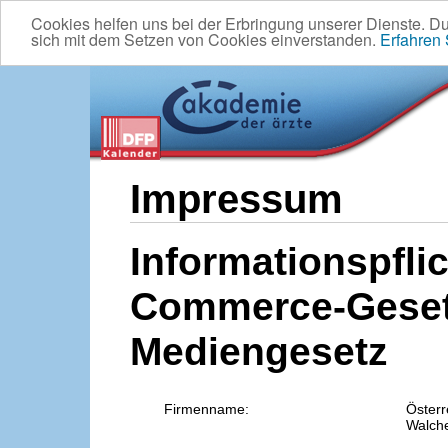
Cookies helfen uns bei der Erbringung unserer Dienste. D
sich mit dem Setzen von Cookies einverstanden.
Erfahren
Impressum
Informationspflic
Commerce-Geset
Mediengesetz
Firmenname:
Österr
Walche