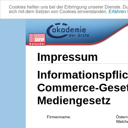
Cookies helfen uns bei der Erbringung unserer Dienste. D
sich mit dem Setzen von Cookies einverstanden.
Erfahren
Impressum
Informationspflic
Commerce-Geset
Mediengesetz
Firmenname:
Österr
Walche