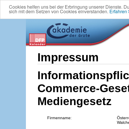
Cookies helfen uns bei der Erbringung unserer Dienste. D
sich mit dem Setzen von Cookies einverstanden.
Erfahren
Impressum
Informationspflic
Commerce-Geset
Mediengesetz
Firmenname:
Österr
Walche