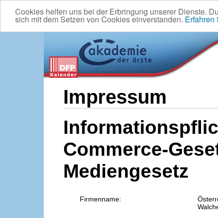
Cookies helfen uns bei der Erbringung unserer Dienste. D
sich mit dem Setzen von Cookies einverstanden.
Erfahren
Impressum
Informationspflic
Commerce-Geset
Mediengesetz
Firmenname:
Österr
Walche