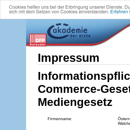
Cookies helfen uns bei der Erbringung unserer Dienste. D
sich mit dem Setzen von Cookies einverstanden.
Erfahren
Impressum
Informationspflic
Commerce-Geset
Mediengesetz
Firmenname:
Österr
Walche