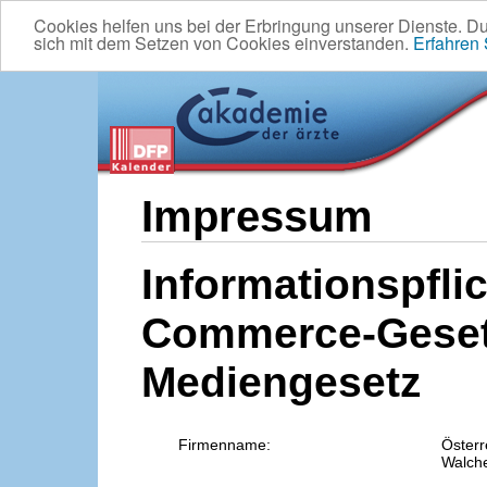
Cookies helfen uns bei der Erbringung unserer Dienste. D
sich mit dem Setzen von Cookies einverstanden.
Erfahren
Impressum
Informationspflic
Commerce-Geset
Mediengesetz
Firmenname:
Österr
Walche