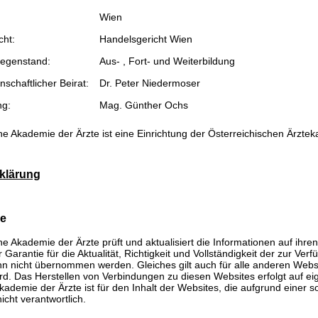
Wien
cht:
Handelsgericht Wien
egenstand:
Aus- , Fort- und Weiterbildung
schaftlicher Beirat:
Dr. Peter Niedermoser
ng:
Mag. Günther Ochs
he Akademie der Ärzte ist eine Einrichtung der Österreichischen Ärzte
klärung
se
he Akademie der Ärzte prüft und aktualisiert die Informationen auf ihre
Garantie für die Aktualität, Richtigkeit und Vollständigkeit der zur Verf
n nicht übernommen werden. Gleiches gilt auch für alle anderen Websit
rd. Das Herstellen von Verbindungen zu diesen Websites erfolgt auf ei
kademie der Ärzte ist für den Inhalt der Websites, die aufgrund einer 
icht verantwortlich.