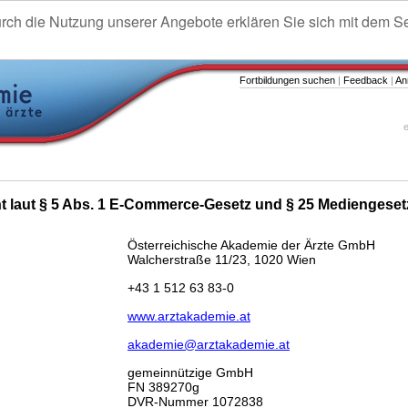
urch die Nutzung unserer Angebote erklären Sie sich mit dem S
Fortbildungen suchen
|
Feedback
|
An
e
ht laut § 5 Abs. 1 E-Commerce-Gesetz und § 25 Mediengeset
Österreichische Akademie der Ärzte GmbH
Walcherstraße 11/23, 1020 Wien
+43 1 512 63 83-0
www.arztakademie.at
akademie@arztakademie.at
gemeinnützige GmbH
FN 389270g
DVR-Nummer 1072838