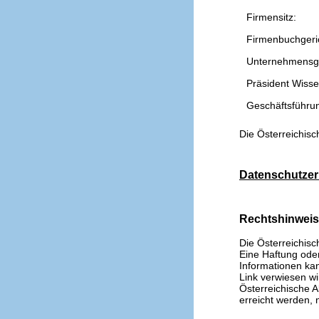
Firmensitz:
Firmenbuchgeri
Unternehmensg
Präsident Wissen
Geschäftsführu
Die Österreichisc
Datenschutzer
Rechtshinwei
Die Österreichisc
Eine Haftung oder 
Informationen kan
Link verwiesen wi
Österreichische A
erreicht werden, n