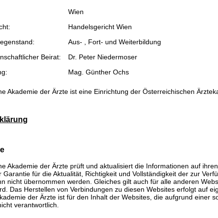
Wien
cht:
Handelsgericht Wien
egenstand:
Aus- , Fort- und Weiterbildung
schaftlicher Beirat:
Dr. Peter Niedermoser
ng:
Mag. Günther Ochs
he Akademie der Ärzte ist eine Einrichtung der Österreichischen Ärzte
klärung
se
he Akademie der Ärzte prüft und aktualisiert die Informationen auf ihre
Garantie für die Aktualität, Richtigkeit und Vollständigkeit der zur Verf
n nicht übernommen werden. Gleiches gilt auch für alle anderen Websit
rd. Das Herstellen von Verbindungen zu diesen Websites erfolgt auf ei
kademie der Ärzte ist für den Inhalt der Websites, die aufgrund einer 
icht verantwortlich.