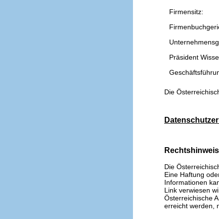
Firmensitz:
Firmenbuchgeri
Unternehmensg
Präsident Wissen
Geschäftsführu
Die Österreichisc
Datenschutzer
Rechtshinwei
Die Österreichisc
Eine Haftung oder 
Informationen kan
Link verwiesen wi
Österreichische A
erreicht werden, n