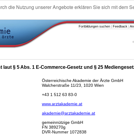
urch die Nutzung unserer Angebote erklären Sie sich mit dem S
Fortbildungen suchen
|
Feedback
|
An
e
ht laut § 5 Abs. 1 E-Commerce-Gesetz und § 25 Mediengeset
Österreichische Akademie der Ärzte GmbH
Walcherstraße 11/23, 1020 Wien
+43 1 512 63 83-0
www.arztakademie.at
akademie@arztakademie.at
gemeinnützige GmbH
FN 389270g
DVR-Nummer 1072838