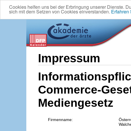
Cookies helfen uns bei der Erbringung unserer Dienste. D
sich mit dem Setzen von Cookies einverstanden.
Erfahren
Impressum
Informationspflic
Commerce-Geset
Mediengesetz
Firmenname:
Österr
Walche