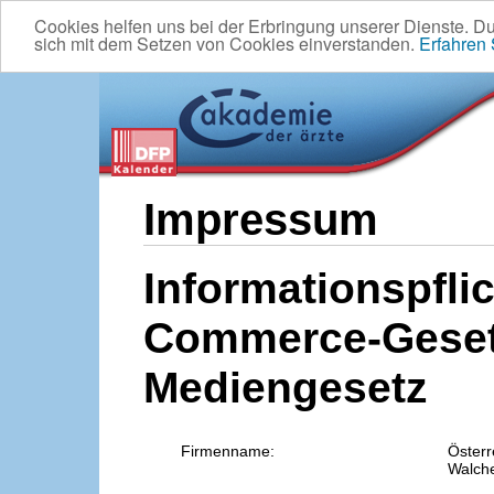
Cookies helfen uns bei der Erbringung unserer Dienste. D
sich mit dem Setzen von Cookies einverstanden.
Erfahren
Impressum
Informationspflic
Commerce-Geset
Mediengesetz
Firmenname:
Österr
Walche