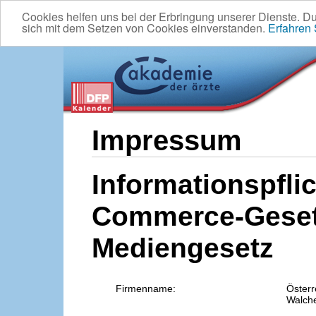
Cookies helfen uns bei der Erbringung unserer Dienste. D
sich mit dem Setzen von Cookies einverstanden.
Erfahren
Impressum
Informationspflic
Commerce-Geset
Mediengesetz
Firmenname:
Österr
Walche