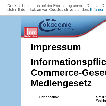
Cookies helfen uns bei der Erbringung unserer Dienste. D
sich mit dem Setzen von Cookies einverstanden.
Erfahren
Impressum
Informationspflic
Commerce-Geset
Mediengesetz
Firmenname:
Österr
Walche