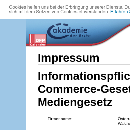
Cookies helfen uns bei der Erbringung unserer Dienste. D
sich mit dem Setzen von Cookies einverstanden.
Erfahren
Impressum
Informationspflic
Commerce-Geset
Mediengesetz
Firmenname:
Österr
Walche