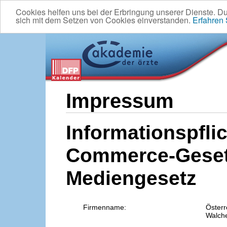
Cookies helfen uns bei der Erbringung unserer Dienste. D
sich mit dem Setzen von Cookies einverstanden.
Erfahren
Impressum
Informationspflic
Commerce-Geset
Mediengesetz
Firmenname:
Österr
Walche