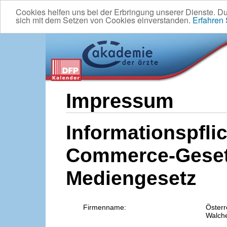
Cookies helfen uns bei der Erbringung unserer Dienste. D
sich mit dem Setzen von Cookies einverstanden.
Erfahren
Impressum
Informationspflic
Commerce-Geset
Mediengesetz
Firmenname:
Österr
Walche