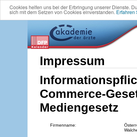
Cookies helfen uns bei der Erbringung unserer Dienste. D
sich mit dem Setzen von Cookies einverstanden.
Erfahren
Impressum
Informationspflic
Commerce-Geset
Mediengesetz
Firmenname:
Österr
Walche