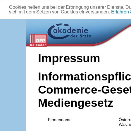
Cookies helfen uns bei der Erbringung unserer Dienste. D
sich mit dem Setzen von Cookies einverstanden.
Erfahren
Impressum
Informationspflic
Commerce-Geset
Mediengesetz
Firmenname:
Österr
Walche