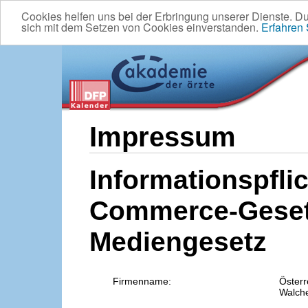
Cookies helfen uns bei der Erbringung unserer Dienste. D
sich mit dem Setzen von Cookies einverstanden.
Erfahren
Impressum
Informationspflic
Commerce-Geset
Mediengesetz
Firmenname:
Österr
Walche