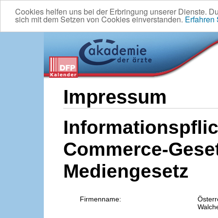
Cookies helfen uns bei der Erbringung unserer Dienste. D
sich mit dem Setzen von Cookies einverstanden.
Erfahren
Impressum
Informationspflic
Commerce-Geset
Mediengesetz
Firmenname:
Österr
Walche