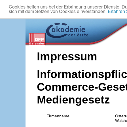
Cookies helfen uns bei der Erbringung unserer Dienste. D
sich mit dem Setzen von Cookies einverstanden.
Erfahren
Impressum
Informationspflic
Commerce-Geset
Mediengesetz
Firmenname:
Österr
Walche