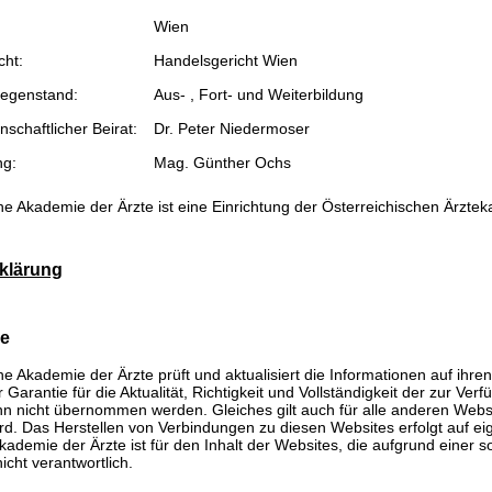
Wien
cht:
Handelsgericht Wien
egenstand:
Aus- , Fort- und Weiterbildung
schaftlicher Beirat:
Dr. Peter Niedermoser
ng:
Mag. Günther Ochs
he Akademie der Ärzte ist eine Einrichtung der Österreichischen Ärzte
klärung
se
he Akademie der Ärzte prüft und aktualisiert die Informationen auf ihre
Garantie für die Aktualität, Richtigkeit und Vollständigkeit der zur Verf
n nicht übernommen werden. Gleiches gilt auch für alle anderen Websit
rd. Das Herstellen von Verbindungen zu diesen Websites erfolgt auf ei
kademie der Ärzte ist für den Inhalt der Websites, die aufgrund einer 
icht verantwortlich.