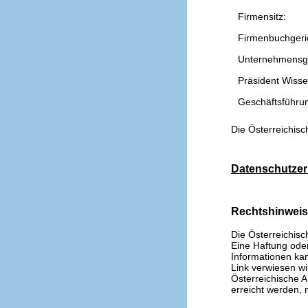
Firmensitz:
Firmenbuchgeri
Unternehmensg
Präsident Wissen
Geschäftsführu
Die Österreichisc
Datenschutzer
Rechtshinwei
Die Österreichisc
Eine Haftung oder 
Informationen kan
Link verwiesen wi
Österreichische A
erreicht werden, n