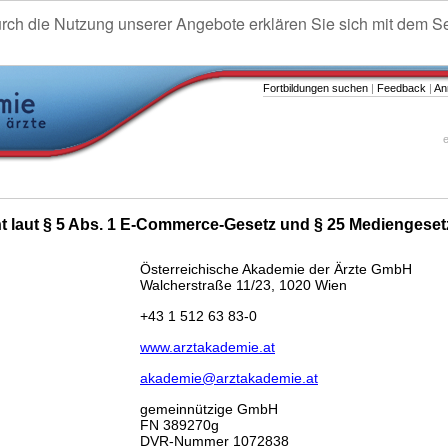
urch die Nutzung unserer Angebote erklären Sie sich mit dem S
Fortbildungen suchen
|
Feedback
|
An
e
ht laut § 5 Abs. 1 E-Commerce-Gesetz und § 25 Mediengeset
Österreichische Akademie der Ärzte GmbH
Walcherstraße 11/23, 1020 Wien
+43 1 512 63 83-0
www.arztakademie.at
akademie@arztakademie.at
gemeinnützige GmbH
FN 389270g
DVR-Nummer 1072838