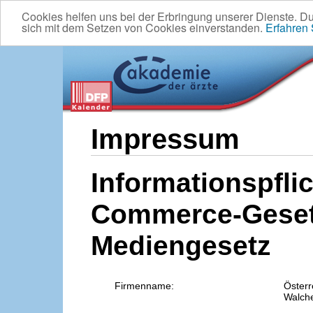
Cookies helfen uns bei der Erbringung unserer Dienste. D
sich mit dem Setzen von Cookies einverstanden.
Erfahren
Impressum
Informationspflic
Commerce-Geset
Mediengesetz
Firmenname:
Österr
Walche