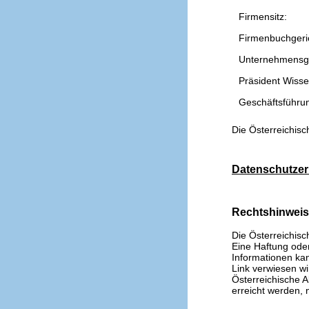
Firmensitz:
Firmenbuchgeri
Unternehmensg
Präsident Wissen
Geschäftsführu
Die Österreichisc
Datenschutzer
Rechtshinwei
Die Österreichisc
Eine Haftung oder 
Informationen kan
Link verwiesen wi
Österreichische A
erreicht werden, n