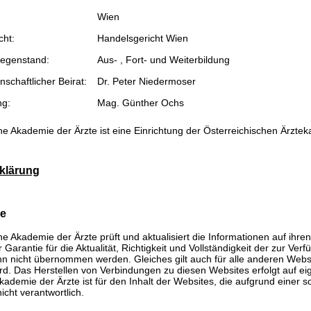
Wien
cht:
Handelsgericht Wien
egenstand:
Aus- , Fort- und Weiterbildung
schaftlicher Beirat:
Dr. Peter Niedermoser
ng:
Mag. Günther Ochs
he Akademie der Ärzte ist eine Einrichtung der Österreichischen Ärzte
klärung
se
he Akademie der Ärzte prüft und aktualisiert die Informationen auf ihre
Garantie für die Aktualität, Richtigkeit und Vollständigkeit der zur Verf
n nicht übernommen werden. Gleiches gilt auch für alle anderen Websit
rd. Das Herstellen von Verbindungen zu diesen Websites erfolgt auf ei
kademie der Ärzte ist für den Inhalt der Websites, die aufgrund einer 
icht verantwortlich.