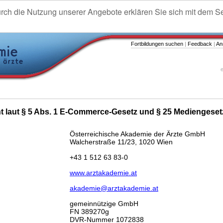
urch die Nutzung unserer Angebote erklären Sie sich mit dem S
Fortbildungen suchen
|
Feedback
|
An
e
ht laut § 5 Abs. 1 E-Commerce-Gesetz und § 25 Mediengeset
Österreichische Akademie der Ärzte GmbH
Walcherstraße 11/23, 1020 Wien
+43 1 512 63 83-0
www.arztakademie.at
akademie@arztakademie.at
gemeinnützige GmbH
FN 389270g
DVR-Nummer 1072838