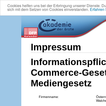
Cookies helfen uns bei der Erbringung unserer Dienste. D
sich mit dem Setzen von Cookies einverstanden.
Erfahren
Impressum
Informationspflic
Commerce-Geset
Mediengesetz
Firmenname:
Österr
Walche